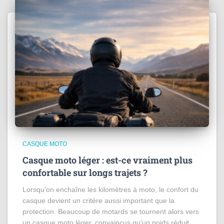
CASQUE MOTO
Casque moto léger : est-ce vraiment plus
confortable sur longs trajets ?
Lorsqu’on enchaîne les kilomètres à moto, le confort du
casque devient un critère aussi important que la
protection. Beaucoup de motards se tournent alors vers
un casque moto léger, convaincus qu’un poids réduit