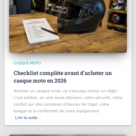
CASQUE MOTO
Checklist complète avant d’acheter un
casque moto en 2026
Acheter un casque moto, ce n’est pas choisir un objet :
c’est arbitrer, en une seule décision, votre sécurité, votre
confort sur des centaines d’heures de trajet, votre
budget et la conformité de votre équipement.
Lire la suite…