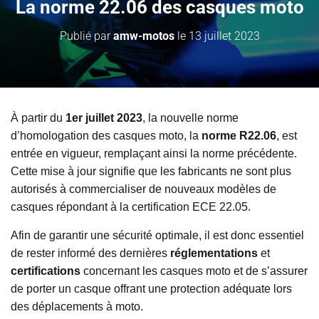
La norme 22.06 des casques moto
Publié par
amw-motos
le
13 juillet 2023
À partir du
1er juillet 2023
, la nouvelle norme
d’homologation des casques moto, la
norme R22.06
, est
entrée en vigueur, remplaçant ainsi la norme précédente.
Cette mise à jour signifie que les fabricants ne sont plus
autorisés à commercialiser de nouveaux modèles de
casques répondant à la certification ECE 22.05.
Afin de garantir une sécurité optimale, il est donc essentiel
de rester informé des dernières
réglementations
et
certifications
concernant les casques moto et de s’assurer
de porter un casque offrant une protection adéquate lors
des déplacements à moto.