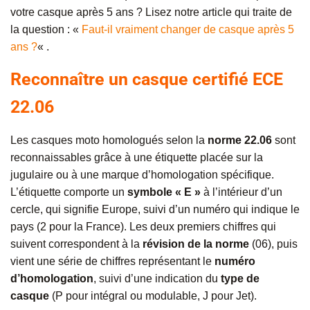
votre casque après 5 ans ? Lisez notre article qui traite de
la question : «
Faut-il vraiment changer de casque après 5
ans ?
« .
Reconnaître un casque certifié ECE
22.06
Les casques moto homologués selon la
norme 22.06
sont
reconnaissables grâce à une étiquette placée sur la
jugulaire ou à une marque d’homologation spécifique.
L’étiquette comporte un
symbole « E »
à l’intérieur d’un
cercle, qui signifie Europe, suivi d’un numéro qui indique le
pays (2 pour la France). Les deux premiers chiffres qui
suivent correspondent à la
révision de la norme
(06), puis
vient une série de chiffres représentant le
numéro
d’homologation
, suivi d’une indication du
type de
casque
(P pour intégral ou modulable, J pour Jet).