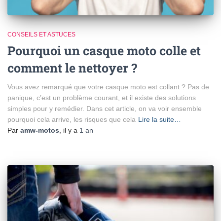
CONSEILS ET ASTUCES
Pourquoi un casque moto colle et
comment le nettoyer ?
Vous avez remarqué que votre casque moto est collant ? Pas de
panique, c’est un problème courant, et il existe des solutions
simples pour y remédier. Dans cet article, on va voir ensemble
pourquoi cela arrive, les risques que cela
Lire la suite…
Par
amw-motos
, il y a
1 an