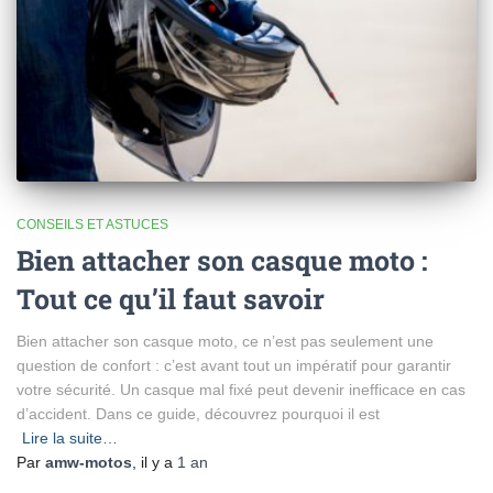
CONSEILS ET ASTUCES
Bien attacher son casque moto :
Tout ce qu’il faut savoir
Bien attacher son casque moto, ce n’est pas seulement une
question de confort : c’est avant tout un impératif pour garantir
votre sécurité. Un casque mal fixé peut devenir inefficace en cas
d’accident. Dans ce guide, découvrez pourquoi il est
Lire la suite…
Par
amw-motos
, il y a
1 an