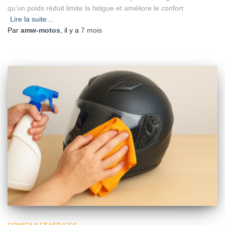
qu’un poids réduit limite la fatigue et améliore le confort
Lire la suite…
Par
amw-motos
, il y a
7 mois