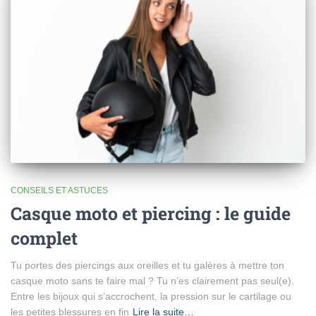
CONSEILS ET ASTUCES
Casque moto et piercing : le guide
complet
Tu portes des piercings aux oreilles et tu galères à mettre ton
casque moto sans te faire mal ? Tu n’es clairement pas seul(e).
Entre les bijoux qui s’accrochent, la pression sur le cartilage ou
les petites blessures en fin
Lire la suite…