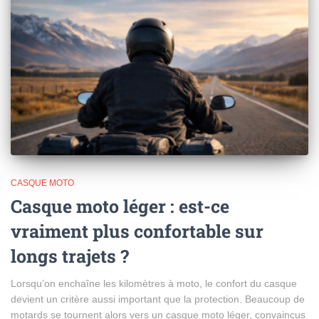
CASQUE MOTO
Casque moto léger : est-ce
vraiment plus confortable sur
longs trajets ?
Lorsqu’on enchaîne les kilomètres à moto, le confort du casque
devient un critère aussi important que la protection. Beaucoup de
motards se tournent alors vers un casque moto léger, convaincus