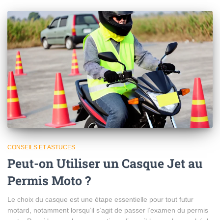
CONSEILS ET ASTUCES
Peut-on Utiliser un Casque Jet au
Permis Moto ?
Le choix du casque est une étape essentielle pour tout futur
motard, notamment lorsqu’il s’agit de passer l’examen du permis