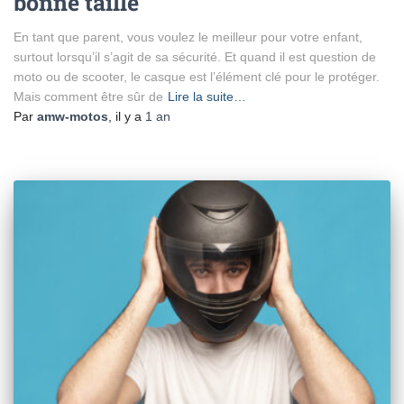
bonne taille
En tant que parent, vous voulez le meilleur pour votre enfant,
surtout lorsqu’il s’agit de sa sécurité. Et quand il est question de
moto ou de scooter, le casque est l’élément clé pour le protéger.
Mais comment être sûr de
Lire la suite…
Par
amw-motos
, il y a
1 an