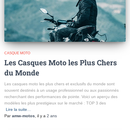
CASQUE MOTO
Les Casques Moto les Plus Chers
du Monde
Les casques moto les plus chers et exclusifs du monde sont
souvent destinés à un usage professionnel ou aux passionnés
recherchant des performances de pointe. Voici un aperçu des
modèles les plus prestigieux sur le marché : TOP 3 des
Lire la suite…
Par
amw-motos
, il y a
2 ans