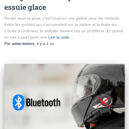
essuie glace
Rouler sous la pluie, c’est toujours une galère pour les motards.
Entre les gouttes qui s’accumulent sur la visière et la buée qui
s’invite à l’intérieur, la visibilité devient vite un problème. Et quand
on sait à quel point une
Lire la suite…
Par
amw-motos
, il y a
1 an