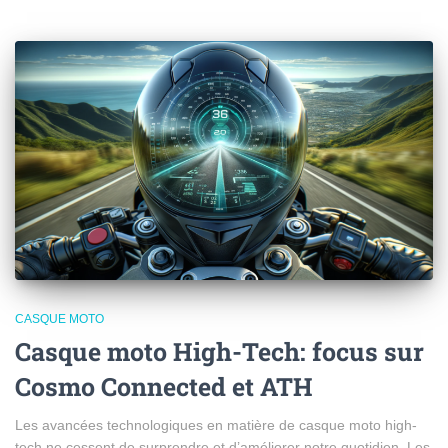
CASQUE MOTO
Casque moto High-Tech: focus sur
Cosmo Connected et ATH
Les avancées technologiques en matière de casque moto high-
tech ne cessent de surprendre et d’améliorer notre quotidien. Les