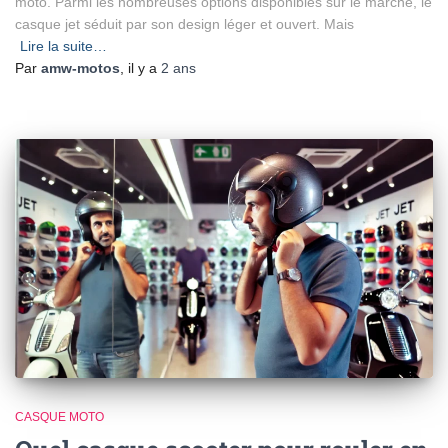
moto. Parmi les nombreuses options disponibles sur le marché, le
casque jet séduit par son design léger et ouvert. Mais
Lire la suite…
Par
amw-motos
, il y a
2 ans
CASQUE MOTO