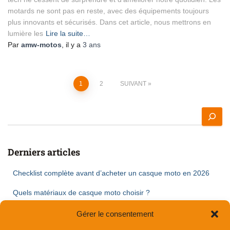
motards ne sont pas en reste, avec des équipements toujours
plus innovants et sécurisés. Dans cet article, nous mettrons en
lumière les
Lire la suite…
Par
amw-motos
, il y a
3 ans
1
2
SUIVANT
Derniers articles
Checklist complète avant d’acheter un casque moto en 2026
Quels matériaux de casque moto choisir ?
Casque moto léger : est-ce vraiment plus confortable sur longs
Gérer le consentement
trajets ?