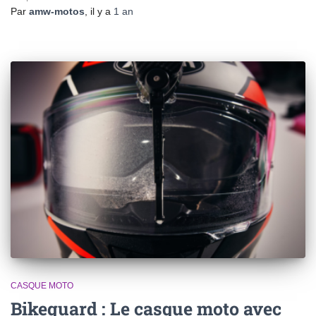
Par
amw-motos
, il y a
1 an
CASQUE MOTO
Bikeguard : Le casque moto avec